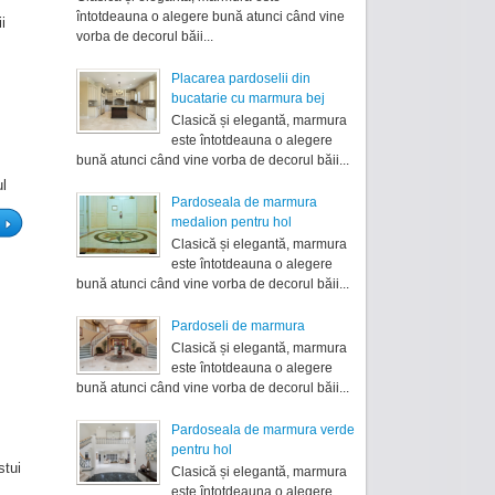
întotdeauna o alegere bună atunci când vine
i
vorba de decorul băii...
Placarea pardoselii din
bucatarie cu marmura bej
Clasică și elegantă, marmura
este întotdeauna o alegere
bună atunci când vine vorba de decorul băii...
ul
Pardoseala de marmura
medalion pentru hol
Clasică și elegantă, marmura
este întotdeauna o alegere
bună atunci când vine vorba de decorul băii...
Pardoseli de marmura
Clasică și elegantă, marmura
este întotdeauna o alegere
bună atunci când vine vorba de decorul băii...
Pardoseala de marmura verde
pentru hol
stui
Clasică și elegantă, marmura
este întotdeauna o alegere