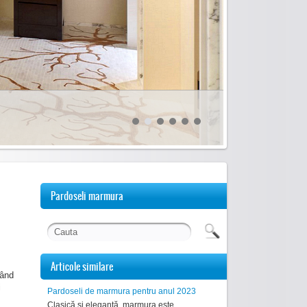
Pardoseli marmura
Articole similare
când
i
Pardoseli de marmura pentru anul 2023
Clasică și elegantă, marmura este