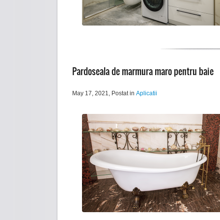
Pardoseala de marmura maro pentru baie
May 17, 2021
, Postat in
Aplicatii