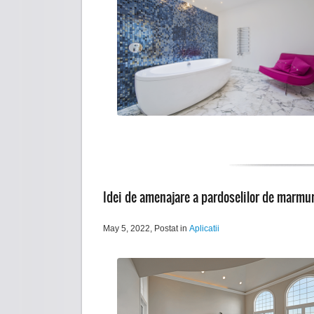
Idei de amenajare a pardoselilor de marmu
May 5, 2022
, Postat in
Aplicatii