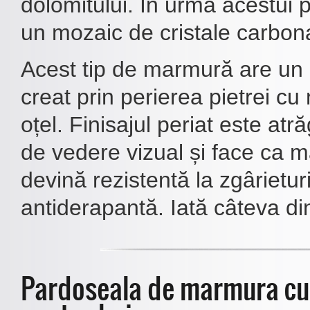
dolomitului. În urma acestui 
un mozaic de cristale carbon
Acest tip de marmură are un 
creat prin perierea pietrei cu
oțel. Finisajul periat este atr
de vedere vizual și face ca 
devină rezistentă la zgârieturi
antiderapantă. Iată câteva din
Pardoseala de marmura cu f