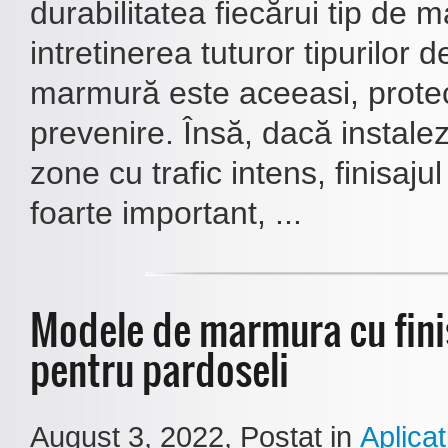
durabilitatea fiecărui tip de 
intretinerea tuturor tipurilor 
marmură este aceeasi, protec
prevenire. Însă, dacă instalez
zone cu trafic intens, finisaj
foarte important, ...
Modele de marmura cu fini
pentru pardoseli
August 3, 2022
, Postat in
Aplicati