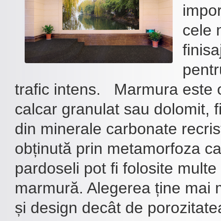
impor
cele 
finis
pentr
trafic intens. Marmura este 
calcar granulat sau dolomit, 
din minerale carbonate recrist
obținută prin metamorfoza ca
pardoseli pot fi folosite multe 
marmură. Alegerea ține mai m
și design decât de porozitate