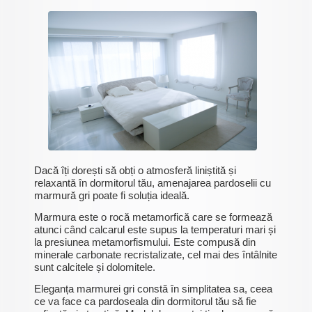
Dacă îți dorești să obți o atmosferă liniștită și
relaxantă în dormitorul tău, amenajarea pardoselii cu
marmură gri poate fi soluția ideală.
Marmura este o rocă metamorfică care se formează
atunci când calcarul este supus la temperaturi mari și
la presiunea metamorfismului. Este compusă din
minerale carbonate recristalizate, cel mai des întâlnite
sunt calcitele și dolomitele.
Eleganța marmurei gri constă în simplitatea sa, ceea
ce va face ca pardoseala din dormitorul tău să fie