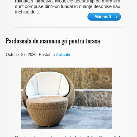
rafinată și atractivă. Modelele acestui tip de marmură
sunt compuse dintr-un fundal în nuanțe deschise sau
închise de ...
Mai mult
Pardoseala de marmura gri pentru terasa
October 27, 2020
, Postat in
Aplicatii