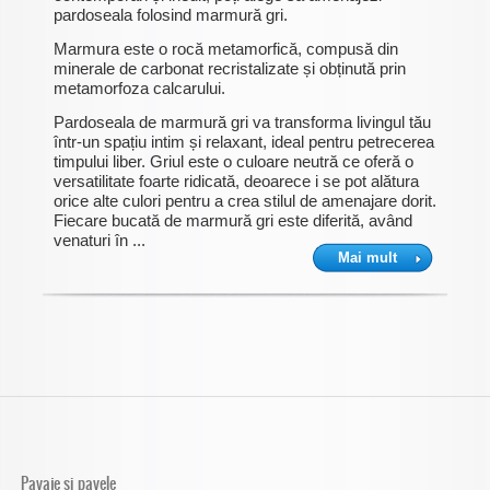
pardoseala folosind marmură gri.
Marmura este o rocă metamorfică, compusă din
minerale de carbonat recristalizate și obținută prin
metamorfoza calcarului.
Pardoseala de marmură gri va transforma livingul tău
într-un spațiu intim și relaxant, ideal pentru petrecerea
timpului liber. Griul este o culoare neutră ce oferă o
versatilitate foarte ridicată, deoarece i se pot alătura
orice alte culori pentru a crea stilul de amenajare dorit.
Fiecare bucată de marmură gri este diferită, având
venaturi în ...
Mai mult
Pavaje si pavele