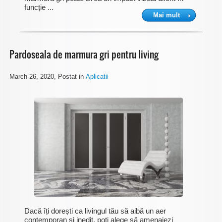
funcție ...
Mai mult
Pardoseala de marmura gri pentru living
March 26, 2020
, Postat in
Aplicatii
Dacă îți dorești ca livingul tău să aibă un aer
contemporan și inedit, poți alege să amenajezi