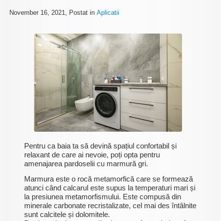
November 16, 2021
, Postat in
Aplicatii
Pentru ca baia ta să devină spațiul confortabil și
relaxant de care ai nevoie, poți opta pentru
amenajarea pardoselii cu marmură gri.
Marmura este o rocă metamorfică care se formează
atunci când calcarul este supus la temperaturi mari și
la presiunea metamorfismului. Este compusă din
minerale carbonate recristalizate, cel mai des întâlnite
sunt calcitele și dolomitele.