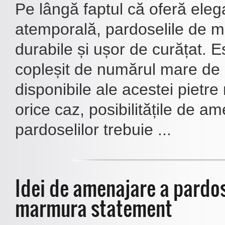
Pe lângă faptul că oferă eleg
atemporală, pardoselile de 
durabile și ușor de curățat. Es
copleșit de numărul mare de 
disponibile ale acestei pietre 
orice caz, posibilitățile de a
pardoselilor trebuie ...
Idei de amenajare a pardos
marmura statement