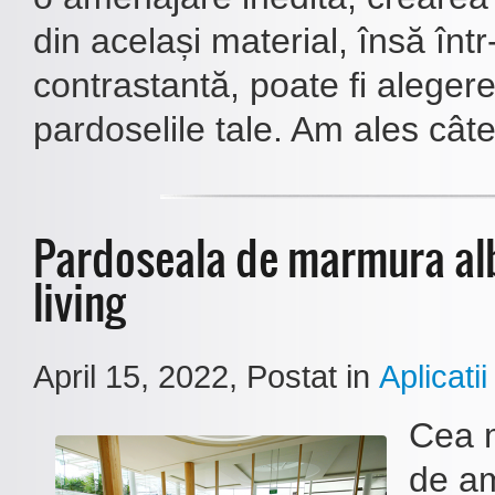
din același material, însă înt
contrastantă, poate fi aleger
pardoselile tale. Am ales câtev
Pardoseala de marmura al
living
April 15, 2022
, Postat in
Aplicatii
Cea 
de a