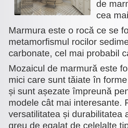
de marm
cea mai
Marmura este o rocă ce se f
metamorfismul rocilor sedim
carbonate, cel mai probabil ca
Mozaicul de marmură este fo
mici care sunt tăiate în forme
și sunt așezate împreună pen
modele cât mai interesante.
versatilitatea și durabilitatea
greu de egalat de celelalte ti