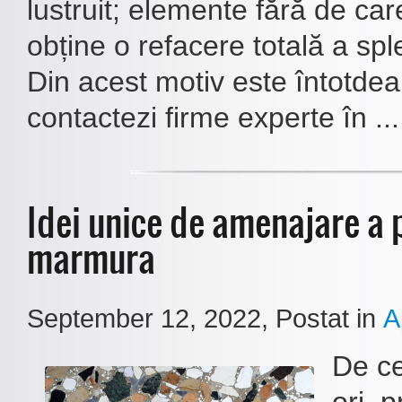
lustruit; elemente fără de ca
obține o refacere totală a sple
Din acest motiv este întotdea
contactezi firme experte în ...
Idei unice de amenajare a 
marmura
September 12, 2022
, Postat in
A
De ce