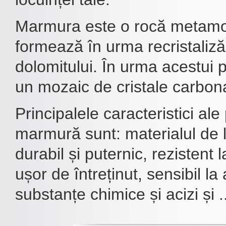
Marmura este o rocă metamor
formează în urma recristalizări
dolomitului. În urma acestui 
un mozaic de cristale carbon
Principalele caracteristici ale
marmură sunt: materialul de 
durabil și puternic, rezistent l
ușor de întreținut, sensibil l
substanțe chimice și acizi și ..