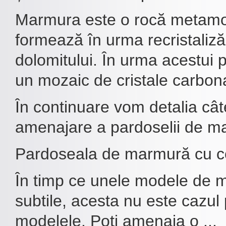
Marmura este o rocă metamor
formează în urma recristalizări
dolomitului. În urma acestui 
un mozaic de cristale carbon
În continuare vom detalia cât
amenajare a pardoselii de m
Pardoseala de marmură cu co
În timp ce unele modele de m
subtile, acesta nu este cazul
modelele. Poți amenaja o ...