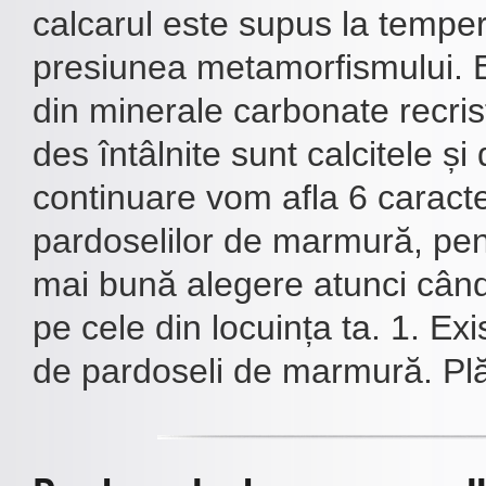
calcarul este supus la tempera
presiunea metamorfismului.
din minerale carbonate recrist
des întâlnite sunt calcitele și
continuare vom afla 6 caracter
pardoselilor de marmură, pen
mai bună alegere atunci când
pe cele din locuința ta. 1. Exi
de pardoseli de marmură. Plăc