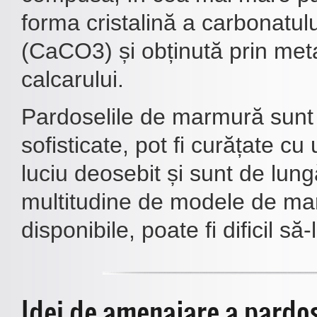
forma cristalină a carbonatulu
(CaCO3) și obținută prin me
calcarului.
Pardoselile de marmură sunt 
sofisticate, pot fi curățate cu
luciu deosebit și sunt de lun
multitudine de modele de m
disponibile, poate fi dificil să-l
Idei de amenajare a pardos