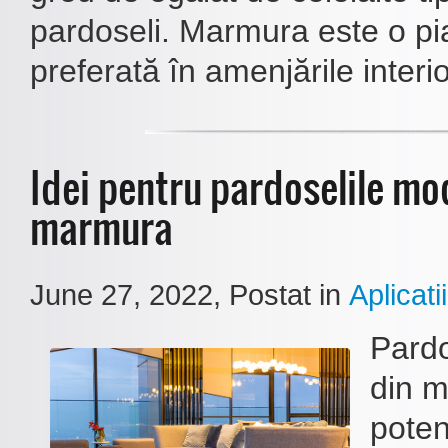
pardoseli. Marmura este o pi
preferată în amenjările interio
Idei pentru pardoselile mo
marmura
June 27, 2022
, Postat in
Aplicatii
Pardo
din 
poten