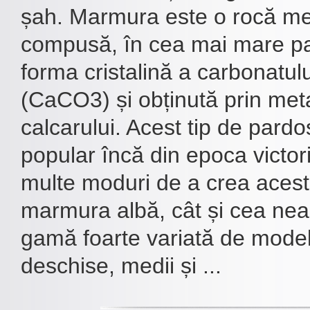
șah. Marmura este o rocă me
compusă, în cea mai mare part
forma cristalină a carbonatulu
(CaCO3) și obținută prin me
calcarului. Acest tip de pard
popular încă din epoca victori
multe moduri de a crea acest
marmura albă, cât și cea nea
gamă foarte variată de mode
deschise, medii și ...