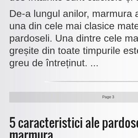
De-a lungul anilor, marmura 
una din cele mai clasice mate
pardoseli. Una dintre cele ma
greșite din toate timpurile es
greu de întreținut. ...
Page 3
5 caracteristici ale pardose
marmura