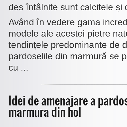
des întâlnite sunt calcitele și
Având în vedere gama incredib
modele ale acestei pietre nat
tendințele predominante de d
pardoselile din marmură se p
cu ...
Idei de amenajare a pardos
marmura din hol