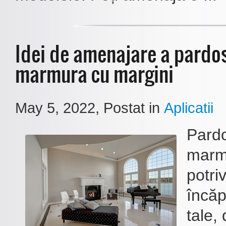
Idei de amenajare a pardos
marmura cu margini
May 5, 2022
, Postat in
Aplicatii
Pardo
marmu
potri
încăp
tale, 