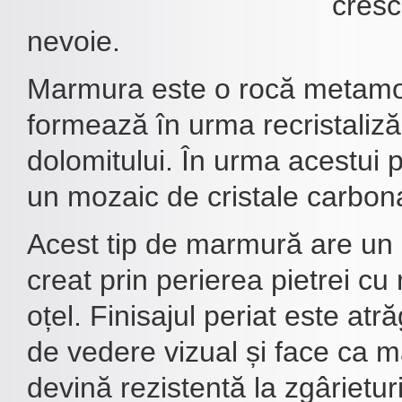
cresc
nevoie.
Marmura este o rocă metamor
formează în urma recristalizări
dolomitului. În urma acestui 
un mozaic de cristale carbon
Acest tip de marmură are un 
creat prin perierea pietrei cu
oțel. Finisajul periat este atr
de vedere vizual și face ca 
devină rezistentă la zgârieturi