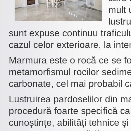
mult 
lustr
sunt expuse continuu traficului
cazul celor exterioare, la inte
Marmura este o rocă ce se f
metamorfismul rocilor sedim
carbonate, cel mai probabil ca
Lustruirea pardoselilor din 
procedură foarte specifică ca
cunoștințe, abilități tehnice 