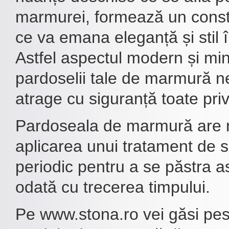
marmurei, formează un const
ce va emana eleganță și stil î
Astfel aspectul modern și min
pardoselii tale de marmură n
atrage cu siguranță toate privi
Pardoseala de marmură are 
aplicarea unui tratament de s
periodic pentru a se păstra as
odată cu trecerea timpului.
Pe www.stona.ro vei găsi pe