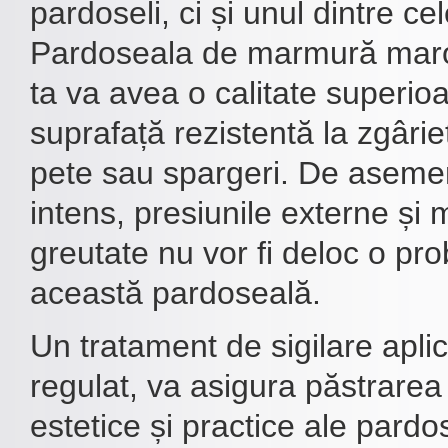
pardoseli, ci și unul dintre ce
Pardoseala de marmură maro
ta va avea o calitate superioa
suprafață rezistentă la zgâriet
pete sau spargeri. De asemen
intens, presiunile externe și 
greutate nu vor fi deloc o pr
această pardoseală.
Un tratament de sigilare apli
regulat, va asigura păstrarea c
estetice și practice ale pardos