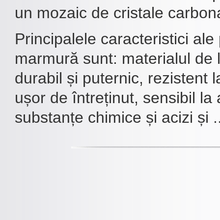
un mozaic de cristale carbon
Principalele caracteristici ale
marmură sunt: materialul de 
durabil și puternic, rezistent l
ușor de întreținut, sensibil l
substanțe chimice și acizi și ..