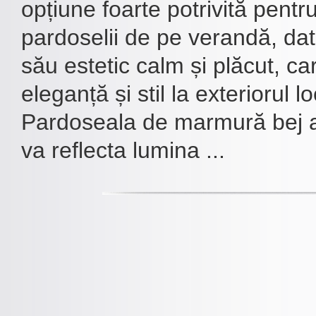
opțiune foarte potrivită pent
pardoselii de pe verandă, dat
său estetic calm și plăcut, c
eleganță și stil la exteriorul lo
Pardoseala de marmură bej a
va reflecta lumina ...