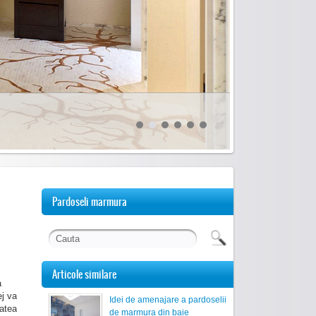
Pardoseli marmura
Articole similare
a
ej va
Idei de amenajare a pardoselii
tatea
de marmura din baie