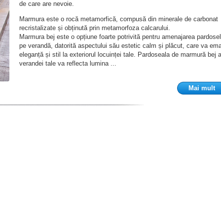
de care are nevoie.
Marmura este o rocă metamorfică, compusă din minerale de carbonat
recristalizate și obținută prin metamorfoza calcarului.
Marmura bej este o opțiune foarte potrivită pentru amenajarea pardosel
pe verandă, datorită aspectului său estetic calm și plăcut, care va em
eleganță și stil la exteriorul locuinței tale. Pardoseala de marmură bej 
verandei tale va reflecta lumina ...
Mai mult