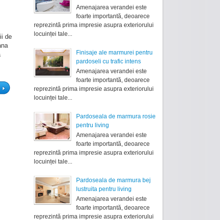
Amenajarea verandei este
foarte importantă, deoarece
reprezintă prima impresie asupra exteriorului
locuinței tale...
ii de
ana
Finisaje ale marmurei pentru
a
pardoseli cu trafic intens
Amenajarea verandei este
foarte importantă, deoarece
reprezintă prima impresie asupra exteriorului
locuinței tale...
Pardoseala de marmura rosie
pentru living
Amenajarea verandei este
foarte importantă, deoarece
reprezintă prima impresie asupra exteriorului
locuinței tale...
Pardoseala de marmura bej
lustruita pentru living
Amenajarea verandei este
foarte importantă, deoarece
reprezintă prima impresie asupra exteriorului