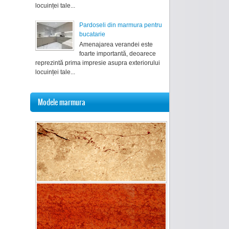
locuinței tale...
Pardoseli din marmura pentru
bucatarie
Amenajarea verandei este
foarte importantă, deoarece
reprezintă prima impresie asupra exteriorului
locuinței tale...
Modele marmura