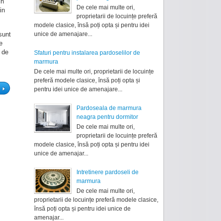
in
De cele mai multe ori,
in
proprietarii de locuințe preferă
modele clasice, însă poți opta și pentru idei
unice de amenajare...
sunt
e
e de
Sfaturi pentru instalarea pardoselilor de
marmura
De cele mai multe ori, proprietarii de locuințe
preferă modele clasice, însă poți opta și
pentru idei unice de amenajare...
Pardoseala de marmura
neagra pentru dormitor
De cele mai multe ori,
proprietarii de locuințe preferă
modele clasice, însă poți opta și pentru idei
unice de amenajar...
Intretinere pardoseli de
marmura
De cele mai multe ori,
proprietarii de locuințe preferă modele clasice,
însă poți opta și pentru idei unice de
amenajar...