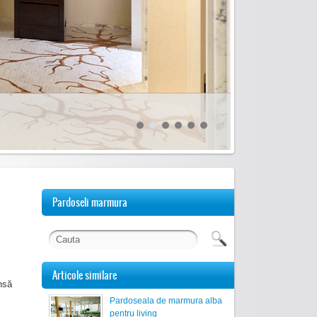
Pardoseli marmura
Articole similare
însă
Pardoseala de marmura alba
pentru living