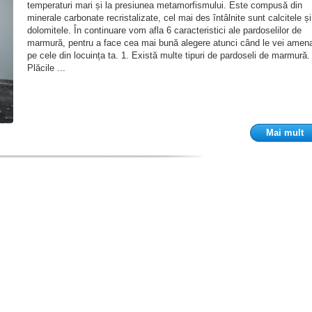
temperaturi mari și la presiunea metamorfismului. Este compusă din
minerale carbonate recristalizate, cel mai des întâlnite sunt calcitele și
dolomitele. În continuare vom afla 6 caracteristici ale pardoselilor de
marmură, pentru a face cea mai bună alegere atunci când le vei amen
pe cele din locuința ta. 1. Există multe tipuri de pardoseli de marmură.
Plăcile ...
Mai mult