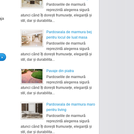
Pardoselile de marmură
reprezintă alegerea sigură
atunci când îți dorești frumusețe, eleganță și
aja
stil, dar și durabilita...
Pardoseala de marmura bej
pentru locul de luat masa
Pardoselile de marmură
reprezintă alegerea sigură
atunci când îți dorești frumusețe, eleganță și
stil, dar și durabilita...
Pavaje din piatra
Pardoselile de marmură
reprezintă alegerea sigură
atunci când îți dorești frumusețe, eleganță și
stil, dar și durabilita...
Pardoseala de marmura maro
pentru living
Pardoselile de marmură
reprezintă alegerea sigură
atunci când îți dorești frumusețe, eleganță și
stil, dar și durabilita...