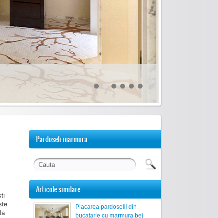
Pardoseli marmura
Articole similare
ti
ste
Placarea pardoselii din
la
bucatarie cu marmura bej