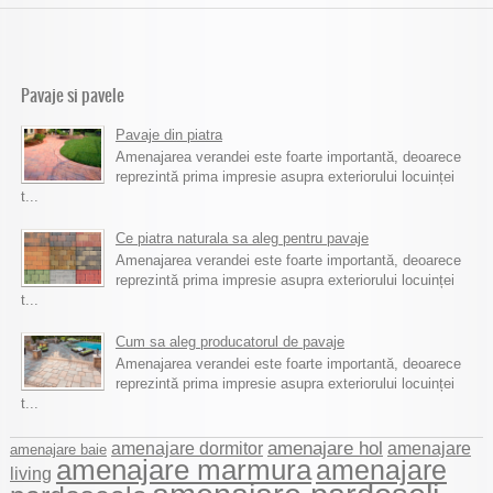
Pavaje si pavele
Pavaje din piatra
Amenajarea verandei este foarte importantă, deoarece
reprezintă prima impresie asupra exteriorului locuinței
t...
Ce piatra naturala sa aleg pentru pavaje
Amenajarea verandei este foarte importantă, deoarece
reprezintă prima impresie asupra exteriorului locuinței
t...
Cum sa aleg producatorul de pavaje
Amenajarea verandei este foarte importantă, deoarece
reprezintă prima impresie asupra exteriorului locuinței
t...
amenajare dormitor
amenajare hol
amenajare
amenajare baie
amenajare marmura
amenajare
living