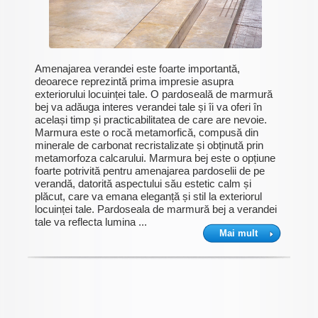
Amenajarea verandei este foarte importantă,
deoarece reprezintă prima impresie asupra
exteriorului locuinței tale. O pardoseală de marmură
bej va adăuga interes verandei tale și îi va oferi în
același timp și practicabilitatea de care are nevoie.
Marmura este o rocă metamorfică, compusă din
minerale de carbonat recristalizate și obținută prin
metamorfoza calcarului. Marmura bej este o opțiune
foarte potrivită pentru amenajarea pardoselii de pe
verandă, datorită aspectului său estetic calm și
plăcut, care va emana eleganță și stil la exteriorul
locuinței tale. Pardoseala de marmură bej a verandei
tale va reflecta lumina ...
Mai mult