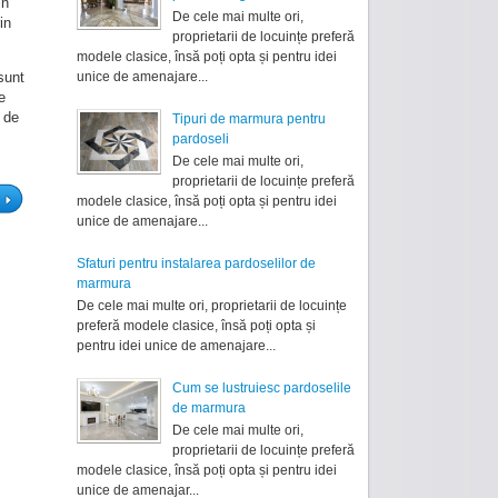
in
De cele mai multe ori,
in
proprietarii de locuințe preferă
modele clasice, însă poți opta și pentru idei
unice de amenajare...
sunt
e
e de
Tipuri de marmura pentru
pardoseli
De cele mai multe ori,
proprietarii de locuințe preferă
modele clasice, însă poți opta și pentru idei
unice de amenajare...
Sfaturi pentru instalarea pardoselilor de
marmura
De cele mai multe ori, proprietarii de locuințe
preferă modele clasice, însă poți opta și
pentru idei unice de amenajare...
Cum se lustruiesc pardoselile
de marmura
De cele mai multe ori,
proprietarii de locuințe preferă
modele clasice, însă poți opta și pentru idei
unice de amenajar...