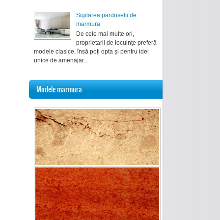
Sigilarea pardoselii de
marmura
De cele mai multe ori,
proprietarii de locuințe preferă
modele clasice, însă poți opta și pentru idei
unice de amenajar...
Modele marmura