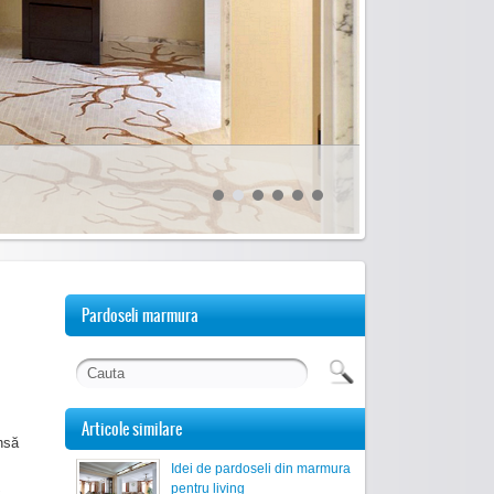
Pardoseli marmura
Articole similare
însă
Idei de pardoseli din marmura
pentru living