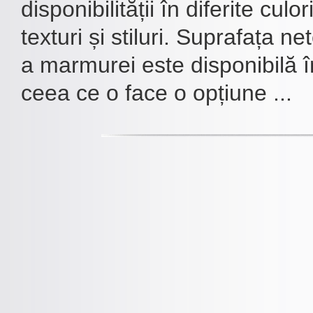
disponibilității în diferite culo
texturi și stiluri. Suprafața n
a marmurei este disponibilă 
ceea ce o face o opțiune ...