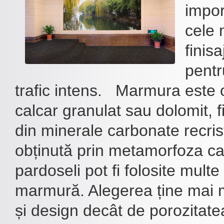
impor
cele 
finis
pentr
trafic intens. Marmura este 
calcar granulat sau dolomit, 
din minerale carbonate recrist
obținută prin metamorfoza ca
pardoseli pot fi folosite multe 
marmură. Alegerea ține mai m
și design decât de porozitate