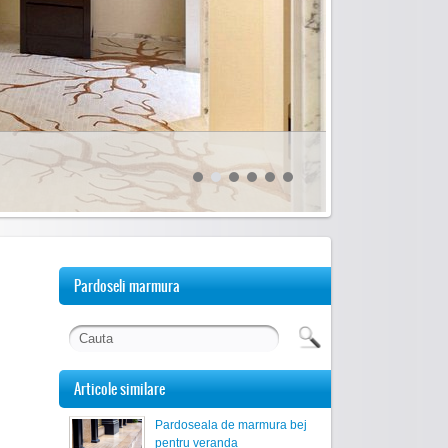
Pardoseli marmura
Articole similare
Pardoseala de marmura bej
pentru veranda