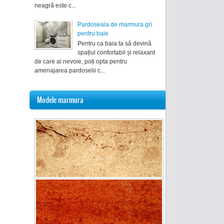
neagră este c...
Pardoseala de marmura gri
pentru baie
Pentru ca baia ta să devină
spațiul confortabil și relaxant
de care ai nevoie, poți opta pentru
amenajarea pardoselii c...
Modele marmura